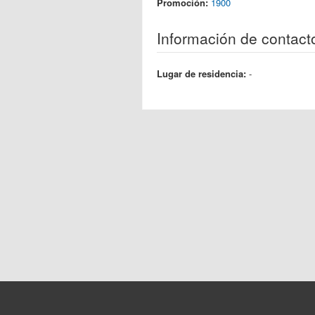
Promoción:
1900
Información de contact
Lugar de residencia:
-