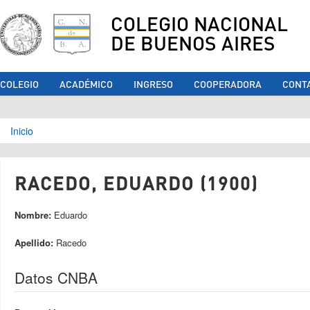
COLEGIO NACIONAL
DE BUENOS AIRES
COLEGIO
ACADÉMICO
INGRESO
COOPERADORA
CONT
Se encuentra usted aquí
Inicio
RACEDO, EDUARDO (1900)
Nombre:
Eduardo
Apellido:
Racedo
Datos CNBA