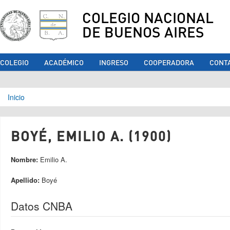
COLEGIO NACIONAL
DE BUENOS AIRES
COLEGIO
ACADÉMICO
INGRESO
COOPERADORA
CONT
Se encuentra usted aquí
Inicio
BOYÉ, EMILIO A. (1900)
Nombre:
Emilio A.
Apellido:
Boyé
Datos CNBA