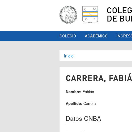
COLEG
DE BU
COLEGIO
ACADÉMICO
INGRES
Se encuentra ust
Inicio
CARRERA, FABIÁ
Nombre:
Fabián
Apellido:
Carrera
Datos CNBA