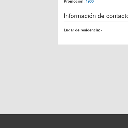
Promoción:
1900
Información de contact
Lugar de residencia:
-