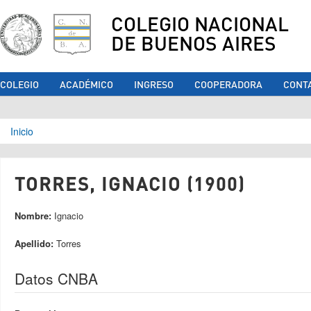
COLEGIO NACIONAL
DE BUENOS AIRES
COLEGIO
ACADÉMICO
INGRESO
COOPERADORA
CONT
Se encuentra usted aquí
Inicio
TORRES, IGNACIO (1900)
Nombre:
Ignacio
Apellido:
Torres
Datos CNBA