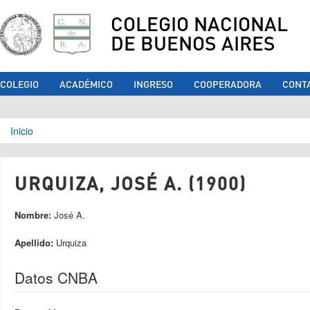
COLEGIO NACIONAL
DE BUENOS AIRES
COLEGIO
ACADÉMICO
INGRESO
COOPERADORA
CONT
Se encuentra usted aquí
Inicio
URQUIZA, JOSÉ A. (1900)
Nombre:
José A.
Apellido:
Urquiza
Datos CNBA