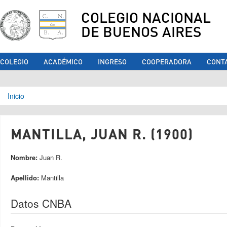
COLEGIO NACIONAL
DE BUENOS AIRES
COLEGIO
ACADÉMICO
INGRESO
COOPERADORA
CONT
Se encuentra usted aquí
Inicio
MANTILLA, JUAN R. (1900)
Nombre:
Juan R.
Apellido:
Mantilla
Datos CNBA