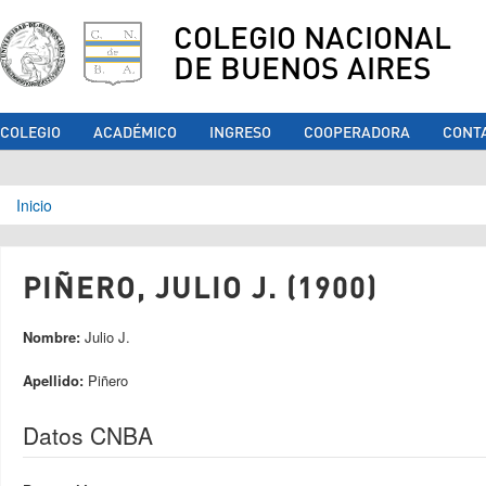
COLEGIO NACIONAL
DE BUENOS AIRES
COLEGIO
ACADÉMICO
INGRESO
COOPERADORA
CONT
Se encuentra usted aquí
Inicio
PIÑERO, JULIO J. (1900)
Nombre:
Julio J.
Apellido:
Piñero
Datos CNBA