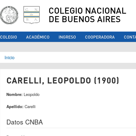
COLEGIO NACIONAL
DE BUENOS AIRES
COLEGIO
ACADÉMICO
INGRESO
COOPERADORA
CONT
Se encuentra usted aquí
Inicio
CARELLI, LEOPOLDO (1900)
Nombre:
Leopoldo
Apellido:
Carelli
Datos CNBA