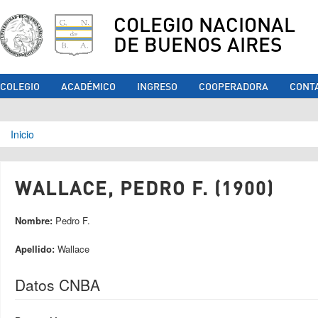
COLEGIO NACIONAL
DE BUENOS AIRES
COLEGIO
ACADÉMICO
INGRESO
COOPERADORA
CONT
Se encuentra usted aquí
Inicio
WALLACE, PEDRO F. (1900)
Nombre:
Pedro F.
Apellido:
Wallace
Datos CNBA