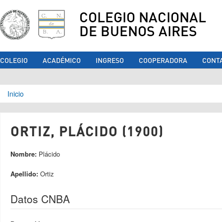
COLEGIO NACIONAL
DE BUENOS AIRES
COLEGIO
ACADÉMICO
INGRESO
COOPERADORA
CONT
Se encuentra usted aquí
Inicio
ORTIZ, PLÁCIDO (1900)
Nombre:
Plácido
Apellido:
Ortiz
Datos CNBA