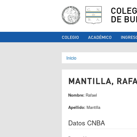
COLEG
DE BU
COLEGIO
ACADÉMICO
INGRES
Se encuentra ust
Inicio
MANTILLA, RAFA
Nombre:
Rafael
Apellido:
Mantilla
Datos CNBA