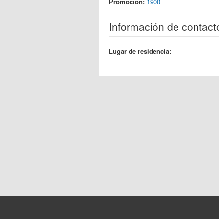
Promoción:
1900
Información de contact
Lugar de residencia:
-