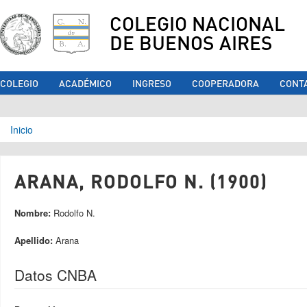
COLEGIO NACIONAL
DE BUENOS AIRES
COLEGIO
ACADÉMICO
INGRESO
COOPERADORA
CONT
Se encuentra usted aquí
Inicio
ARANA, RODOLFO N. (1900)
Nombre:
Rodolfo N.
Apellido:
Arana
Datos CNBA