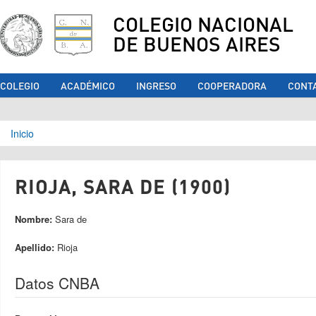
COLEGIO NACIONAL
DE BUENOS AIRES
COLEGIO
ACADÉMICO
INGRESO
COOPERADORA
CONT
Se encuentra usted aquí
Inicio
RIOJA, SARA DE (1900)
Nombre:
Sara de
Apellido:
Rioja
Datos CNBA