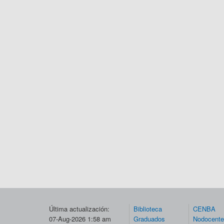
Última actualización:
Biblioteca
CENBA
07-Aug-2026 1:58 am
Graduados
Nodocent