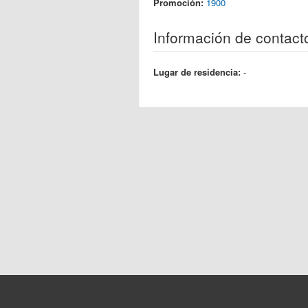
Promoción:
1900
Información de contact
Lugar de residencia:
-