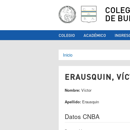
COLEG
DE BU
COLEGIO
ACADÉMICO
INGRES
Se encuentra ust
Inicio
ERAUSQUIN, VÍC
Nombre:
Víctor
Apellido:
Erausquin
Datos CNBA