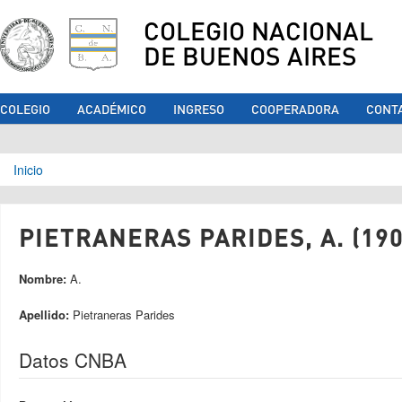
COLEGIO NACIONAL
DE BUENOS AIRES
COLEGIO
ACADÉMICO
INGRESO
COOPERADORA
CONT
Se encuentra usted aquí
Inicio
PIETRANERAS PARIDES, A. (190
Nombre:
A.
Apellido:
Pietraneras Parides
Datos CNBA