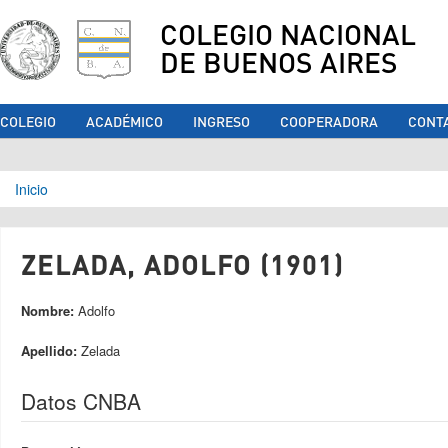
COLEGIO NACIONAL
DE BUENOS AIRES
COLEGIO
ACADÉMICO
INGRESO
COOPERADORA
CONT
Se encuentra usted aquí
Inicio
ZELADA, ADOLFO (1901)
Nombre:
Adolfo
Apellido:
Zelada
Datos CNBA