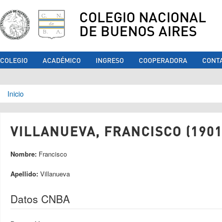
COLEGIO NACIONAL
DE BUENOS AIRES
COLEGIO
ACADÉMICO
INGRESO
COOPERADORA
CONT
Se encuentra usted aquí
Inicio
VILLANUEVA, FRANCISCO (1901
Nombre:
Francisco
Apellido:
Villanueva
Datos CNBA