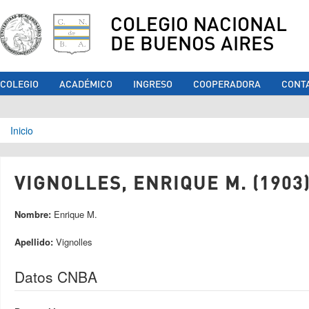
COLEGIO NACIONAL
DE BUENOS AIRES
COLEGIO
ACADÉMICO
INGRESO
COOPERADORA
CONT
Se encuentra usted aquí
Inicio
VIGNOLLES, ENRIQUE M. (1903
Nombre:
Enrique M.
Apellido:
Vignolles
Datos CNBA