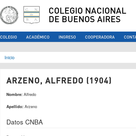
COLEGIO NACIONAL
DE BUENOS AIRES
COLEGIO
ACADÉMICO
INGRESO
COOPERADORA
CONT
Se encuentra usted aquí
Inicio
ARZENO, ALFREDO (1904)
Nombre:
Alfredo
Apellido:
Arzeno
Datos CNBA