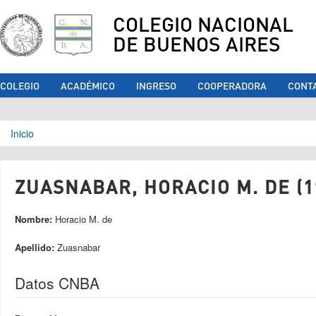
COLEGIO NACIONAL
DE BUENOS AIRES
COLEGIO
ACADÉMICO
INGRESO
COOPERADORA
CONT
Se encuentra usted aquí
Inicio
ZUASNABAR, HORACIO M. DE (1
Nombre:
Horacio M. de
Apellido:
Zuasnabar
Datos CNBA