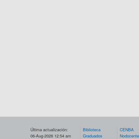
Última actualización:
Biblioteca
CENBA
06-Aug-2026 12:54 am
Graduados
Nodocent