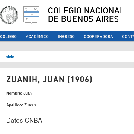
COLEGIO NACIONAL
DE BUENOS AIRES
COLEGIO
ACADÉMICO
INGRESO
COOPERADORA
CONT
Se encuentra usted aquí
Inicio
ZUANIH, JUAN (1906)
Nombre:
Juan
Apellido:
Zuanih
Datos CNBA