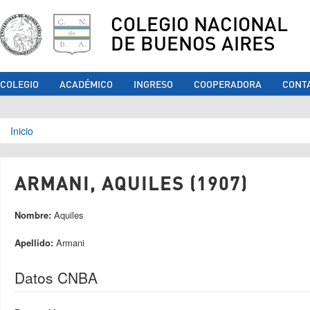
COLEGIO NACIONAL
DE BUENOS AIRES
COLEGIO
ACADÉMICO
INGRESO
COOPERADORA
CONT
Se encuentra usted aquí
Inicio
ARMANI, AQUILES (1907)
Nombre:
Aquiles
Apellido:
Armani
Datos CNBA