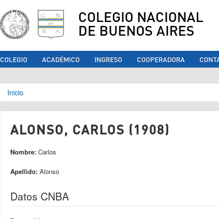
COLEGIO NACIONAL
DE BUENOS AIRES
COLEGIO
ACADÉMICO
INGRESO
COOPERADORA
CONT
Se encuentra usted aquí
Inicio
ALONSO, CARLOS (1908)
Nombre:
Carlos
Apellido:
Alonso
Datos CNBA