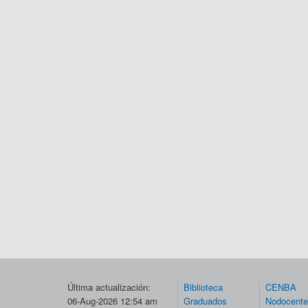
Última actualización:
Biblioteca
CENBA
06-Aug-2026 12:54 am
Graduados
Nodocent