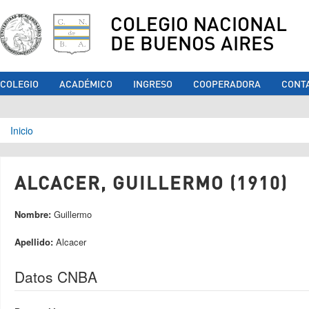
COLEGIO NACIONAL
DE BUENOS AIRES
COLEGIO
ACADÉMICO
INGRESO
COOPERADORA
CONT
Se encuentra usted aquí
Inicio
ALCACER, GUILLERMO (1910)
Nombre:
Guillermo
Apellido:
Alcacer
Datos CNBA