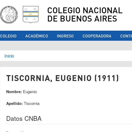
COLEGIO NACIONAL
DE BUENOS AIRES
COLEGIO
ACADÉMICO
INGRESO
COOPERADORA
CONT
Se encuentra usted aquí
Inicio
TISCORNIA, EUGENIO (1911)
Nombre:
Eugenio
Apellido:
Tiscornia
Datos CNBA