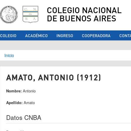
COLEGIO NACIONAL
DE BUENOS AIRES
COLEGIO
ACADÉMICO
INGRESO
COOPERADORA
CONT
Se encuentra usted aquí
Inicio
AMATO, ANTONIO (1912)
Nombre:
Antonio
Apellido:
Amato
Datos CNBA