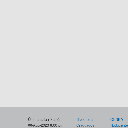
Última actualización:
Biblioteca
CENBA
06-Aug-2026 8:00 pm
Graduados
Nodocent