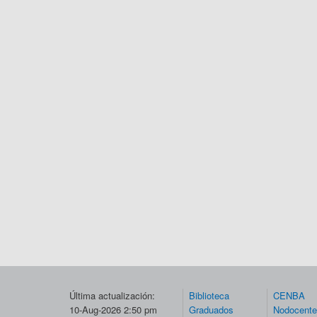
Última actualización:
Biblioteca
CENBA
10-Aug-2026 2:50 pm
Graduados
Nodocent