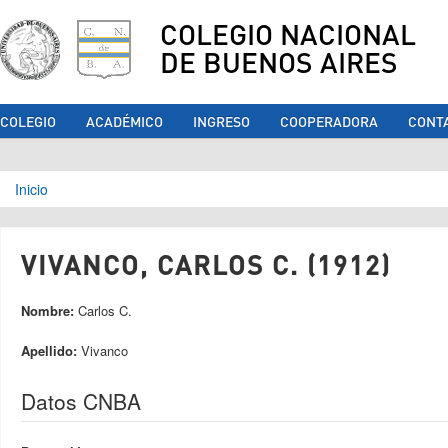
COLEGIO NACIONAL
DE BUENOS AIRES
COLEGIO
ACADÉMICO
INGRESO
COOPERADORA
CONT
Se encuentra usted aquí
Inicio
VIVANCO, CARLOS C. (1912)
Nombre:
Carlos C.
Apellido:
Vivanco
Datos CNBA