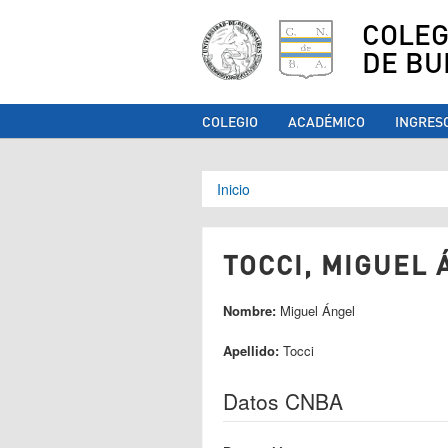
COLEG
DE BU
COLEGIO
ACADÉMICO
INGRES
Se encuentra ust
Inicio
TOCCI, MIGUEL 
Nombre:
Miguel Ángel
Apellido:
Tocci
Datos CNBA