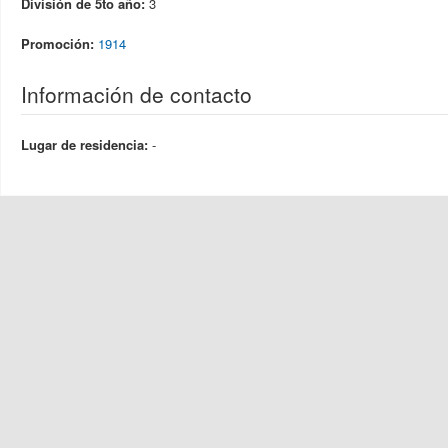
División de 5to año:
3
Promoción:
1914
Información de contacto
Lugar de residencia:
-