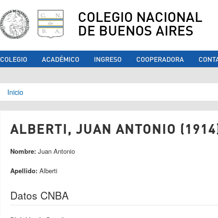
COLEGIO NACIONAL
DE BUENOS AIRES
COLEGIO
ACADÉMICO
INGRESO
COOPERADORA
CONT
Se encuentra usted aquí
Inicio
ALBERTI, JUAN ANTONIO (1914
Nombre:
Juan Antonio
Apellido:
Alberti
Datos CNBA