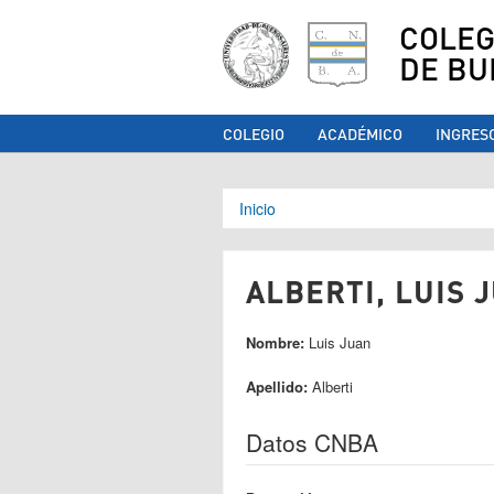
COLEG
DE BU
COLEGIO
ACADÉMICO
INGRES
Se encuentra ust
Inicio
ALBERTI, LUIS J
Nombre:
Luis Juan
Apellido:
Alberti
Datos CNBA