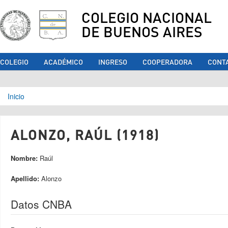
COLEGIO NACIONAL
DE BUENOS AIRES
COLEGIO
ACADÉMICO
INGRESO
COOPERADORA
CONT
Se encuentra usted aquí
Inicio
ALONZO, RAÚL (1918)
Nombre:
Raúl
Apellido:
Alonzo
Datos CNBA