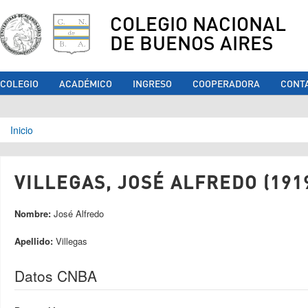
COLEGIO NACIONAL
DE BUENOS AIRES
COLEGIO
ACADÉMICO
INGRESO
COOPERADORA
CONT
Se encuentra usted aquí
Inicio
VILLEGAS, JOSÉ ALFREDO (191
Nombre:
José Alfredo
Apellido:
Villegas
Datos CNBA