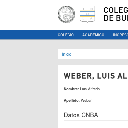
COLEG
DE BU
COLEGIO
ACADÉMICO
INGRES
Se encuentra ust
Inicio
WEBER, LUIS AL
Nombre:
Luis Alfredo
Apellido:
Weber
Datos CNBA