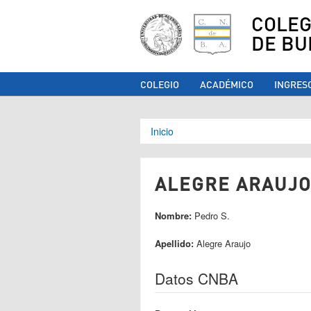
COLEG
DE BU
COLEGIO
ACADÉMICO
INGRES
Se encuentra ust
Inicio
ALEGRE ARAUJO,
Nombre:
Pedro S.
Apellido:
Alegre Araujo
Datos CNBA