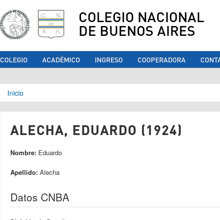
COLEGIO NACIONAL
DE BUENOS AIRES
COLEGIO
ACADÉMICO
INGRESO
COOPERADORA
CONT
Se encuentra usted aquí
Inicio
ALECHA, EDUARDO (1924)
Nombre:
Eduardo
Apellido:
Alecha
Datos CNBA