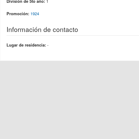
División de 5to año:
1
Promoción:
1924
Información de contacto
Lugar de residencia:
-