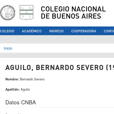
COLEGIO NACIONAL
DE BUENOS AIRES
COLEGIO
ACADÉMICO
INGRESO
COOPERADORA
CONT
Se encuentra usted aquí
Inicio
AGUILO, BERNARDO SEVERO (1
Nombre:
Bernardo Severo
Apellido:
Aguilo
Datos CNBA