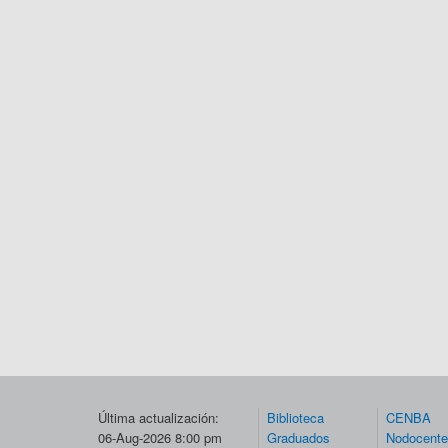
Última actualización:
Biblioteca
CENBA
06-Aug-2026 8:00 pm
Graduados
Nodocent