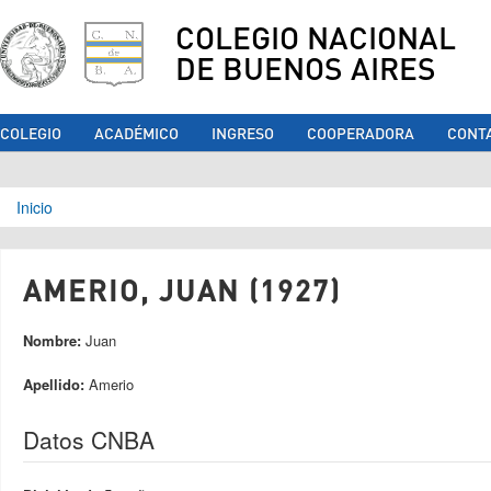
COLEGIO NACIONAL
DE BUENOS AIRES
COLEGIO
ACADÉMICO
INGRESO
COOPERADORA
CONT
Se encuentra usted aquí
Inicio
AMERIO, JUAN (1927)
Nombre:
Juan
Apellido:
Amerio
Datos CNBA