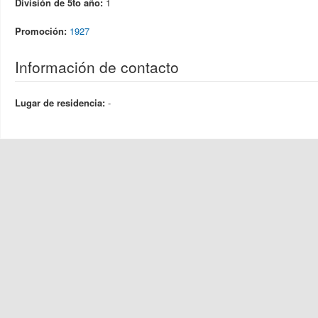
División de 5to año:
1
Promoción:
1927
Información de contacto
Lugar de residencia:
-