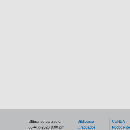
Última actualización:
Biblioteca
CENBA
06-Aug-2026 8:00 pm
Graduados
Nodocent