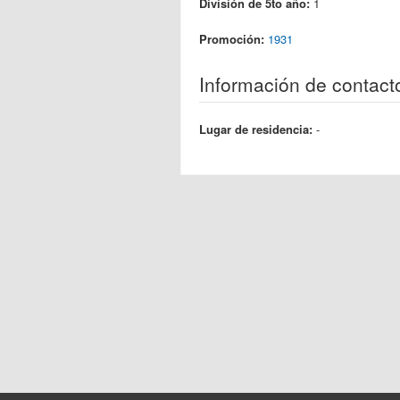
División de 5to año:
1
Promoción:
1931
Información de contact
Lugar de residencia:
-