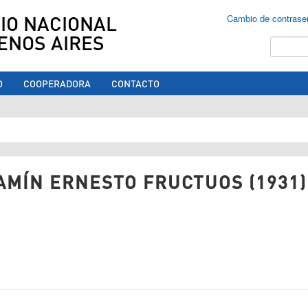
IO NACIONAL
Cambio de contrase
ENOS AIRES
Buscar
O
COOPERADORA
CONTACTO
ed aquí
AMÍN ERNESTO FRUCTUOS (1931)