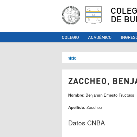
COLEG
DE BU
COLEGIO
ACADÉMICO
INGRES
Se encuentra ust
Inicio
ZACCHEO, BENJ
Nombre:
Benjamín Ernesto Fructuos
Apellido:
Zaccheo
Datos CNBA