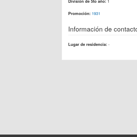
División de 5to año:
1
Promoción:
1931
Información de contact
Lugar de residencia:
-