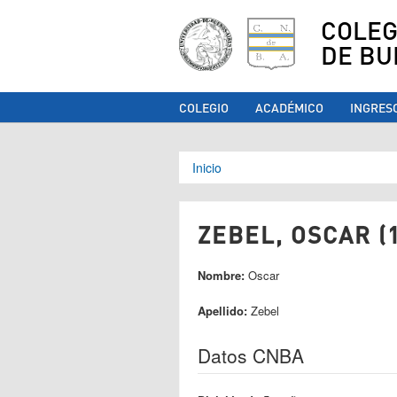
COLEG
DE BU
COLEGIO
ACADÉMICO
INGRES
Se encuentra ust
Inicio
ZEBEL, OSCAR (
Nombre:
Oscar
Apellido:
Zebel
Datos CNBA