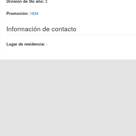
División de 5to año:
2
Promoción:
1934
Información de contacto
Lugar de residencia:
-