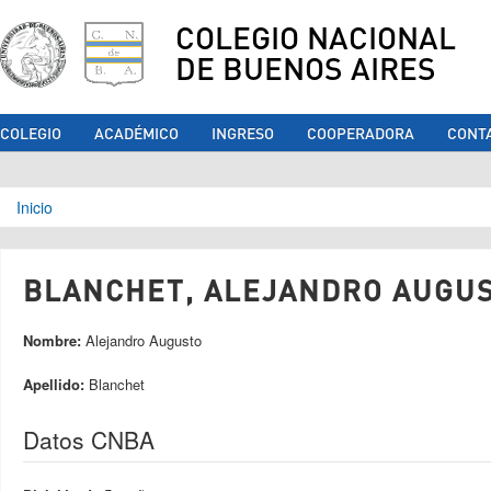
COLEGIO NACIONAL
DE BUENOS AIRES
COLEGIO
ACADÉMICO
INGRESO
COOPERADORA
CONT
Se encuentra usted aquí
Inicio
BLANCHET, ALEJANDRO AUGUST
Nombre:
Alejandro Augusto
Apellido:
Blanchet
Datos CNBA