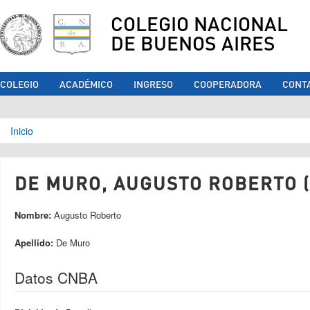
COLEGIO NACIONAL
DE BUENOS AIRES
COLEGIO
ACADÉMICO
INGRESO
COOPERADORA
CONT
Se encuentra usted aquí
Inicio
DE MURO, AUGUSTO ROBERTO (
Nombre:
Augusto Roberto
Apellido:
De Muro
Datos CNBA