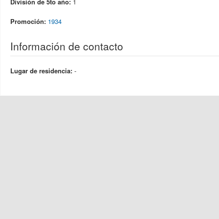
División de 5to año:
1
Promoción:
1934
Información de contacto
Lugar de residencia:
-