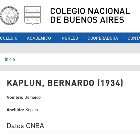
COLEGIO NACIONAL
DE BUENOS AIRES
COLEGIO
ACADÉMICO
INGRESO
COOPERADORA
CONT
Se encuentra usted aquí
Inicio
KAPLUN, BERNARDO (1934)
Nombre:
Bernardo
Apellido:
Kaplun
Datos CNBA