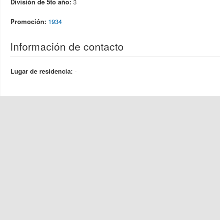
División de 5to año:
3
Promoción:
1934
Información de contacto
Lugar de residencia:
-