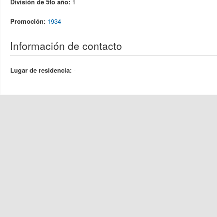
División de 5to año:
1
Promoción:
1934
Información de contacto
Lugar de residencia:
-