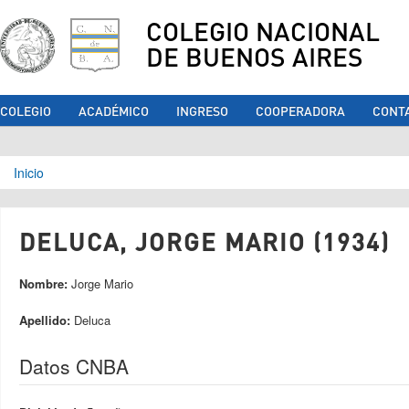
COLEGIO NACIONAL
DE BUENOS AIRES
COLEGIO
ACADÉMICO
INGRESO
COOPERADORA
CONT
Se encuentra usted aquí
Inicio
DELUCA, JORGE MARIO (1934)
Nombre:
Jorge Mario
Apellido:
Deluca
Datos CNBA