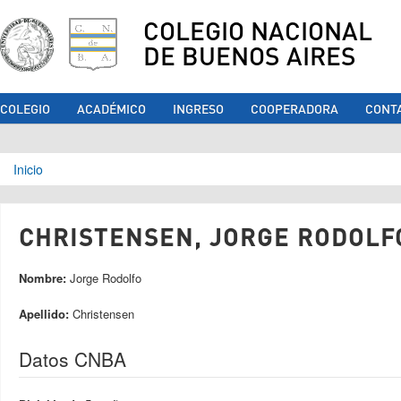
COLEGIO NACIONAL
DE BUENOS AIRES
COLEGIO
ACADÉMICO
INGRESO
COOPERADORA
CONT
Se encuentra usted aquí
Inicio
CHRISTENSEN, JORGE RODOLFO
Nombre:
Jorge Rodolfo
Apellido:
Christensen
Datos CNBA