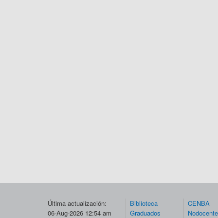
Última actualización:
Biblioteca
CENBA
06-Aug-2026 12:54 am
Graduados
Nodocent