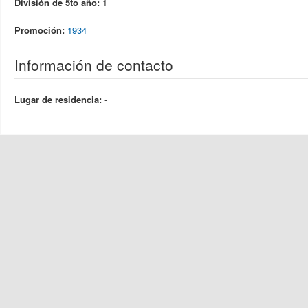
División de 5to año:
1
Promoción:
1934
Información de contacto
Lugar de residencia:
-