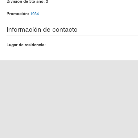
División de 5to año:
2
Promoción:
1934
Información de contacto
Lugar de residencia:
-