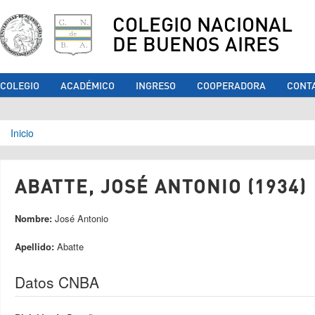
COLEGIO NACIONAL
DE BUENOS AIRES
COLEGIO
ACADÉMICO
INGRESO
COOPERADORA
CONT
Se encuentra usted aquí
Inicio
ABATTE, JOSÉ ANTONIO (1934)
Nombre:
José Antonio
Apellido:
Abatte
Datos CNBA