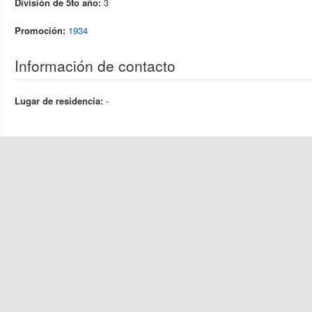
División de 5to año:
3
Promoción:
1934
Información de contacto
Lugar de residencia:
-