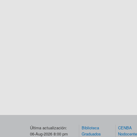
Última actualización:
Biblioteca
CENBA
06-Aug-2026 8:00 pm
Graduados
Nodocent