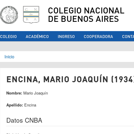
COLEGIO NACIONAL
DE BUENOS AIRES
COLEGIO
ACADÉMICO
INGRESO
COOPERADORA
CONT
Se encuentra usted aquí
Inicio
ENCINA, MARIO JOAQUÍN (1934
Nombre:
Mario Joaquín
Apellido:
Encina
Datos CNBA