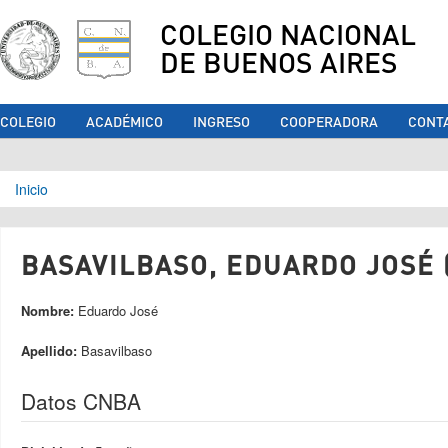
COLEGIO NACIONAL
DE BUENOS AIRES
COLEGIO
ACADÉMICO
INGRESO
COOPERADORA
CONT
Se encuentra usted aquí
Inicio
BASAVILBASO, EDUARDO JOSÉ (
Nombre:
Eduardo José
Apellido:
Basavilbaso
Datos CNBA