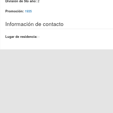
División de 5to año:
2
Promoción:
1935
Información de contacto
Lugar de residencia:
-