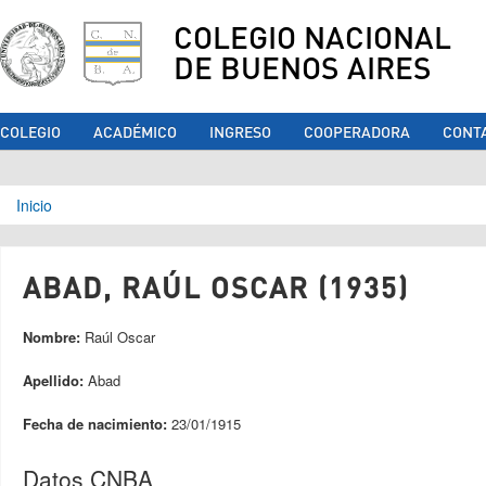
COLEGIO NACIONAL
DE BUENOS AIRES
COLEGIO
ACADÉMICO
INGRESO
COOPERADORA
CONT
Se encuentra usted aquí
Inicio
ABAD, RAÚL OSCAR (1935)
Nombre:
Raúl Oscar
Apellido:
Abad
Fecha de nacimiento:
23/01/1915
Datos CNBA