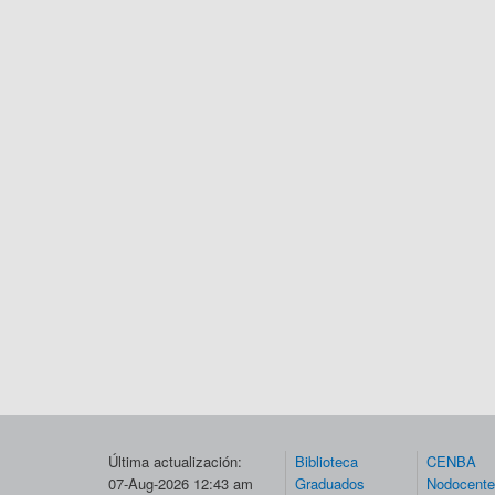
Última actualización:
Biblioteca
CENBA
07-Aug-2026 12:43 am
Graduados
Nodocent