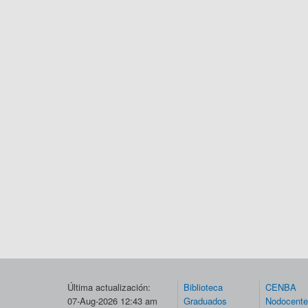
Última actualización:
Biblioteca
CENBA
07-Aug-2026 12:43 am
Graduados
Nodocent