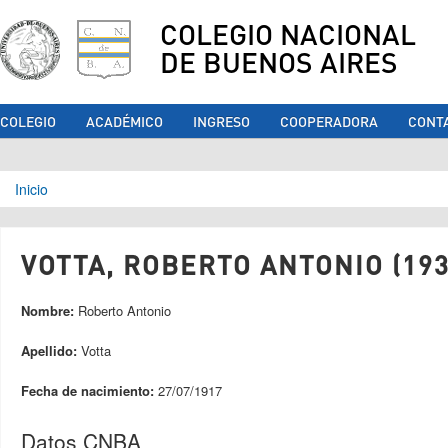
COLEGIO NACIONAL
DE BUENOS AIRES
COLEGIO
ACADÉMICO
INGRESO
COOPERADORA
CONT
Se encuentra usted aquí
Inicio
VOTTA, ROBERTO ANTONIO (193
Nombre:
Roberto Antonio
Apellido:
Votta
Fecha de nacimiento:
27/07/1917
Datos CNBA